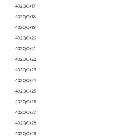
402QO/17
402QO/18
402QO/19
402QO/20
402QO/21
402QO/22
402QO/23
402QO/24
402QO/25
402QO/26
402QO/27
402QO/28
402QO/29