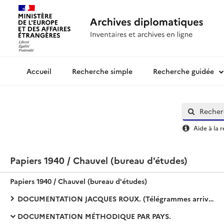
Recherche simple
Recherche guidée
Archives diplomatiques
Aide à la 
Papiers 1940 / Chauvel (bureau d'études)
Papiers 1940 / Chauvel (bureau d'études)
DOCUMENTATION JACQUES ROUX. (Télégrammes arrivée-départ de Vichy).
DOCUMENTATION MÉTHODIQUE PAR PAYS.