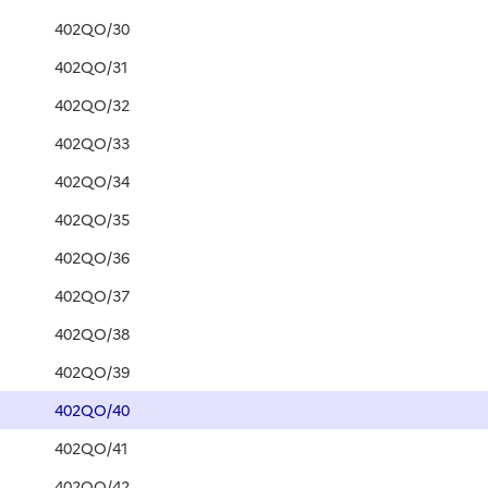
402QO/30
402QO/31
402QO/32
402QO/33
402QO/34
402QO/35
402QO/36
402QO/37
402QO/38
402QO/39
402QO/40
402QO/41
402QO/42