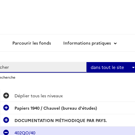
Parcourir les fonds
Informations pratiques
dans tout le site
recherche
Déplier
tous les niveaux
Papiers 1940 / Chauvel (bureau d'études)
DOCUMENTATION MÉTHODIQUE PAR PAYS.
402QO/40