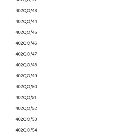
402QO/43
402QO/44
402QO/45
402QO/46
402QO/47
402QO/48
402QO/49
402QO/50
402QO/51
402QO/52
402QO/53
402QO/54