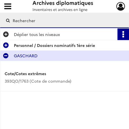
Ouvrir le menu déroulant
Archives diplomatiques
Déplier
tous les niveaux
Personnel / Dossiers nominatifs 1ère série
GASCHARD
Cote/Cotes extrêmes
393QO/1763 (Cote de commande)