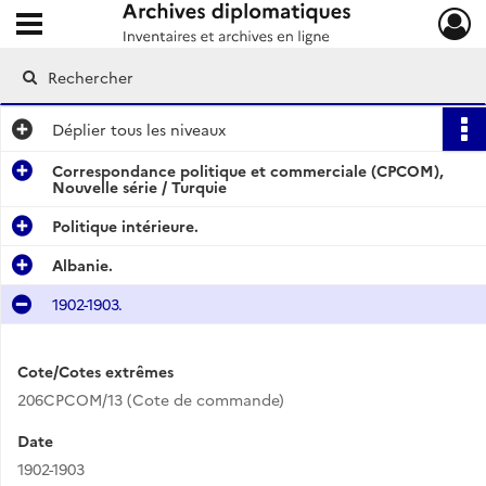
Ouvrir le menu déroulant
Archives diplomatiques
Déplier
tous les niveaux
Correspondance politique et commerciale (CPCOM),
Nouvelle série / Turquie
Politique intérieure.
Albanie.
1902-1903.
Cote/Cotes extrêmes
206CPCOM/13 (Cote de commande)
Date
1902-1903