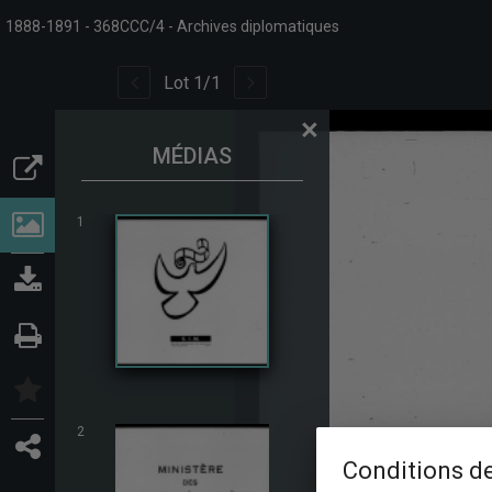
1888-1891
368CCC/4
Archives diplomatiques
Lot
1
/
1
×
MÉDIAS
1
2
Conditions de