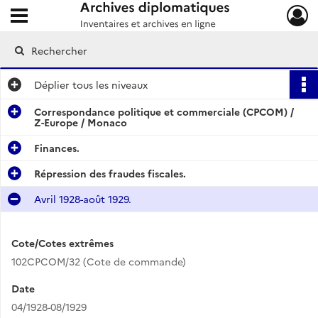
Ouvrir le menu déroulant
Archives diplomatiques
Déplier
tous les niveaux
Correspondance politique et commerciale (CPCOM) /
Z-Europe / Monaco
Finances.
Répression des fraudes fiscales.
Avril 1928-août 1929.
Cote/Cotes extrêmes
102CPCOM/32 (Cote de commande)
Date
04/1928-08/1929