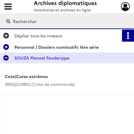
Ouvrir le menu déroulant
Archives diplomatiques
Déplier
tous les niveaux
Personnel / Dossiers nominatifs 1ère série
SOUZA Manoel Feoderippe
Cote/Cotes extrêmes
393QO/3802 (Cote de commande)