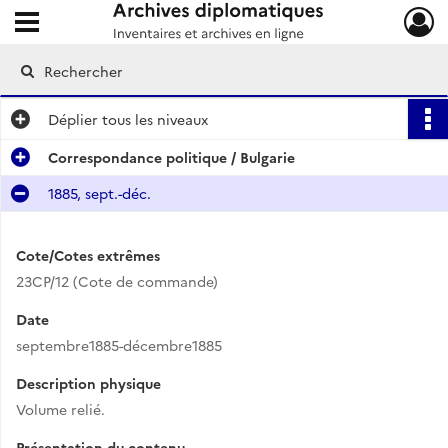
Ouvrir le menu déroulant
Archives diplomatiques
Déplier
tous les niveaux
Correspondance politique / Bulgarie
1885, sept.-déc.
Cote/Cotes extrêmes
23CP/12 (Cote de commande)
Date
septembre1885-décembre1885
Description physique
Volume relié.
Présentation du contenu