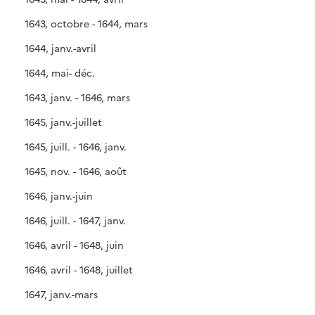
1643, octobre - 1644, mars
1644, janv.-avril
1644, mai- déc.
1643, janv. - 1646, mars
1645, janv.-juillet
1645, juill. - 1646, janv.
1645, nov. - 1646, août
1646, janv.-juin
1646, juill. - 1647, janv.
1646, avril - 1648, juin
1646, avril - 1648, juillet
1647, janv.-mars