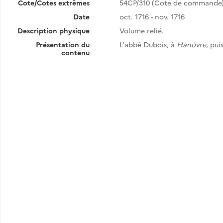
Cote/Cotes extrêmes
54CP/310 (Cote de commande
Date
oct. 1716 - nov. 1716
Description physique
Volume relié.
Présentation du
L'abbé Dubois, à
Hanovre
, pui
contenu