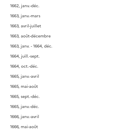
1662, janv.-déc.
1663, janv.-mars
1663, avril-juillet
1663, août-décembre
1663, janv. - 1664, déc.
1664, juill.-sept.
1664, oct.-déc.
1665, janv.-avril
1665, mai-août
1665, sept.-déc.
1665, janv.-déc.
1666, janv.-avril
1666, mai-août