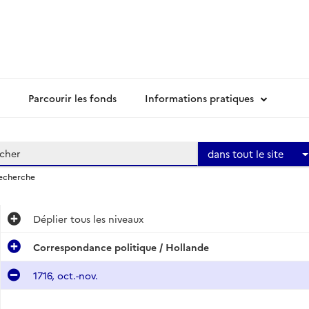
Parcourir les fonds
Informations pratiques
dans tout le site
recherche
Déplier
tous les niveaux
Correspondance politique / Hollande
1716, oct.-nov.