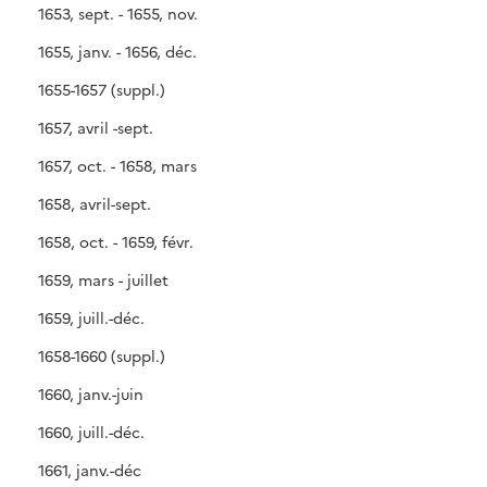
1653, sept. - 1655, nov.
1655, janv. - 1656, déc.
1655-1657 (suppl.)
1657, avril -sept.
1657, oct. - 1658, mars
1658, avril-sept.
1658, oct. - 1659, févr.
1659, mars - juillet
1659, juill.-déc.
1658-1660 (suppl.)
1660, janv.-juin
1660, juill.-déc.
1661, janv.-déc