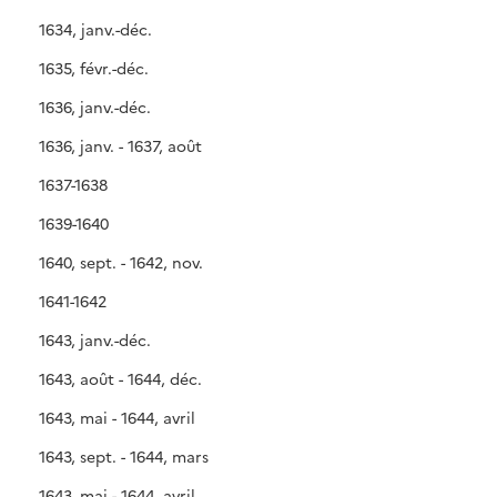
1634, janv.-déc.
1635, févr.-déc.
1636, janv.-déc.
1636, janv. - 1637, août
1637-1638
1639-1640
1640, sept. - 1642, nov.
1641-1642
1643, janv.-déc.
1643, août - 1644, déc.
1643, mai - 1644, avril
1643, sept. - 1644, mars
1643, mai - 1644, avril