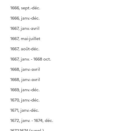
1666, sept.-déc.
1666, janv.-déc.
1667, janv.-avril
1667, mai-juillet
1667, août-déc.
1667, janv. - 1668 oct.
1668, janv.-avril
1668, janv.-avril
1669, janv.-déc.
1670, janv.-déc.
1671, janv.-déc.
1672, janv. - 1674, déc.
1672-1674 (suppl.)