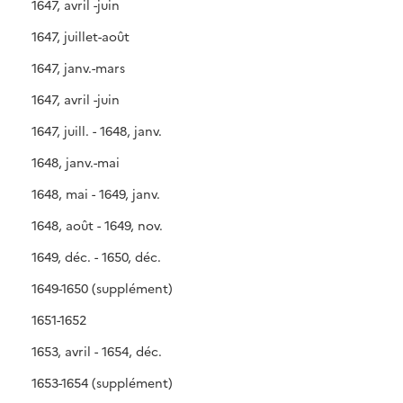
1647, avril -juin
1647, juillet-août
1647, janv.-mars
1647, avril -juin
1647, juill. - 1648, janv.
1648, janv.-mai
1648, mai - 1649, janv.
1648, août - 1649, nov.
1649, déc. - 1650, déc.
1649-1650 (supplément)
1651-1652
1653, avril - 1654, déc.
1653-1654 (supplément)