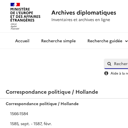
Recherche simple
Recherche guidée
Archives diplomatiques
Aide à la 
Correspondance politique / Hollande
Correspondance politique / Hollande
1566-1584
1585, sept. - 1587, févr.