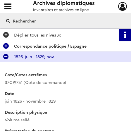
Ouvrir le menu déroulant
Archives diplomatiques
Déplier
tous les niveaux
Correspondance politique / Espagne
1826, juin - 1829, nov.
Cote/Cotes extrêmes
37CP/751 (Cote de commande)
Date
juin 1826 - novembre 1829
Description physique
Volume relié
Présentation du contenu