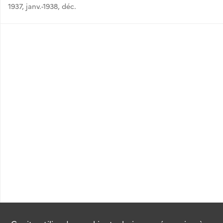
1937, janv.-1938, déc.