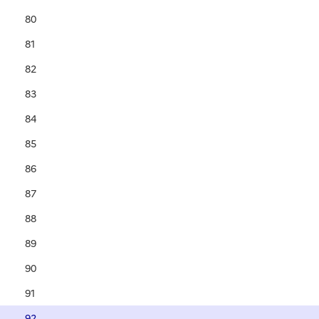
80
81
82
83
84
85
86
87
88
89
90
91
92