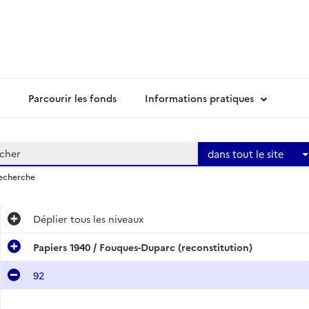
Parcourir les fonds
Informations pratiques
dans tout le site
recherche
Déplier
tous les niveaux
Papiers 1940 / Fouques-Duparc (reconstitution)
92