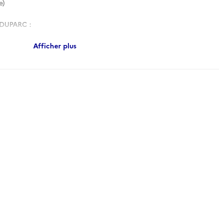
e)
DUPARC :
econstitution Fouques-Duparc (s.d.).
Afficher plus
tution Fouques-Duparc (reproduit les chemises originelles.
e présent inventaire) (s.d.)