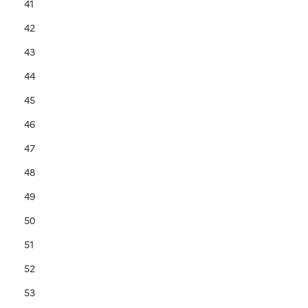
41
42
43
44
45
46
47
48
49
50
51
52
53