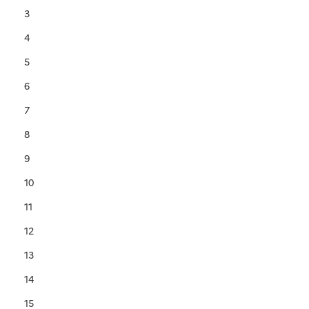
3
4
5
6
7
8
9
10
11
12
13
14
15