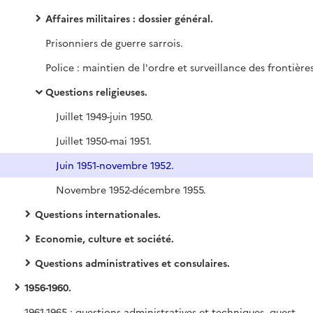
Affaires militaires : dossier général.
Prisonniers de guerre sarrois.
Police : maintien de l'ordre et surveillance des frontières
Questions religieuses.
Juillet 1949-juin 1950.
Juillet 1950-mai 1951.
Juin 1951-novembre 1952.
Novembre 1952-décembre 1955.
Questions internationales.
Economie, culture et société.
Questions administratives et consulaires.
1956-1960.
1961-1965 : questions administratives et techniques, questions économiques, questions culturelles.