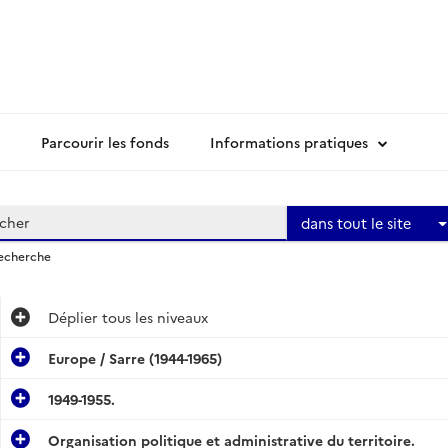
Parcourir les fonds
Informations pratiques
dans tout le site
recherche
Déplier
tous les niveaux
Europe / Sarre (1944-1965)
1949-1955.
Organisation politique et administrative du territoire.