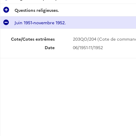
Questions religieuses.
Juin 1951-novembre 1952.
Cote/Cotes extrêmes
203QO/204 (Cote de comman
Date
06/1951-11/1952
.