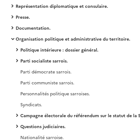
Représentation diplomatique et consulaire.
Presse.
Documentation.
Organisation politique et administrative du territoire.
Politique intérieure : dossier général.
Parti socialiste sarrois.
Parti démocrate sarrois.
Parti communiste sarrois.
Personnalités politique sarroises.
Syndicats.
Campagne électorale du référendum sur le statut de la Sarre
Questions judiciaires.
Nationalité sarroise.