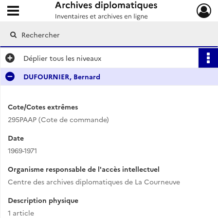
Ouvrir le menu déroulant
Archives diplomatiques
Déplier
tous les niveaux
DUFOURNIER, Bernard
Cote/Cotes extrêmes
295PAAP (Cote de commande)
Date
1969-1971
Organisme responsable de l'accès intellectuel
Centre des archives diplomatiques de La Courneuve
Description physique
1 article