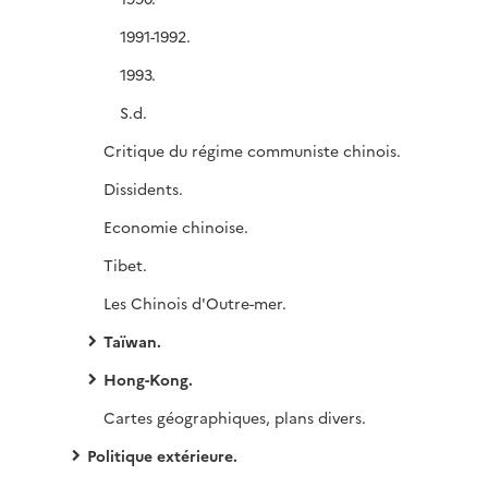
1991-1992.
1993.
S.d.
Critique du régime communiste chinois.
Dissidents.
Economie chinoise.
Tibet.
Les Chinois d'Outre-mer.
Taïwan.
Hong-Kong.
Cartes géographiques, plans divers.
Politique extérieure.