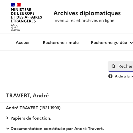
Recherche simple
Recherche guidée
Archives diplomatiques
Aide à la 
TRAVERT, André
André TRAVERT (1921-1993)
Papiers de fonction.
Documentation constituée par André Travert.