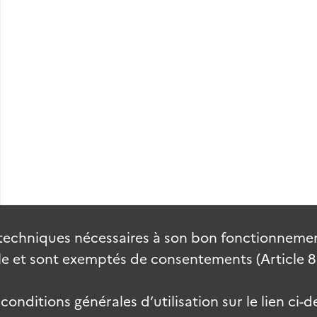
techniques nécessaires à son bon fonctionnement
 et sont exemptés de consentements (Article 82 
onditions générales d’utilisation sur le lien ci-d