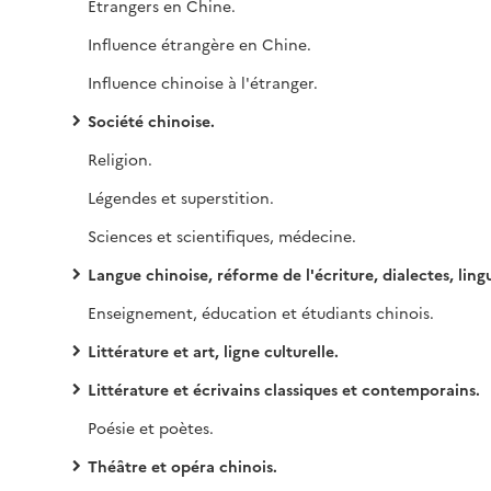
Etrangers en Chine.
Influence étrangère en Chine.
Influence chinoise à l'étranger.
Société chinoise.
Religion.
Légendes et superstition.
Sciences et scientifiques, médecine.
Langue chinoise, réforme de l'écriture, dialectes, linguistique, pinyin, styles d'écri
Enseignement, éducation et étudiants chinois.
Littérature et art, ligne culturelle.
Littérature et écrivains classiques et contemporains.
Poésie et poètes.
Théâtre et opéra chinois.