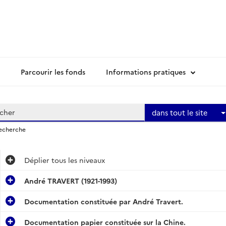
Parcourir les fonds
Informations pratiques
dans tout le site
recherche
Déplier
tous les niveaux
André TRAVERT (1921-1993)
Documentation constituée par André Travert.
Documentation papier constituée sur la Chine.