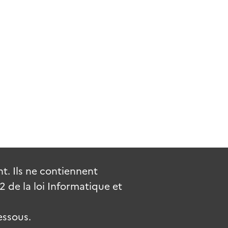
. Ils ne contiennent
de la loi Informatique et
essous.