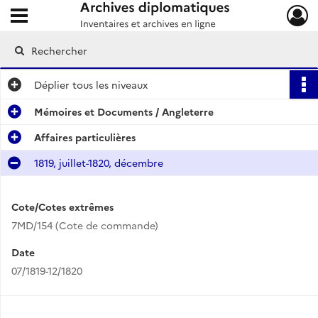
Ouvrir le menu déroulant
Archives diplomatiques
Déplier
tous les niveaux
Mémoires et Documents / Angleterre
Affaires particulières
1819, juillet-1820, décembre
Cote/Cotes extrêmes
7MD/154 (Cote de commande)
Date
07/1819-12/1820