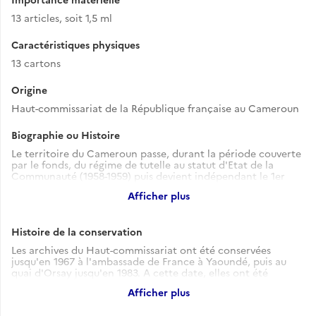
13 articles, soit 1,5 ml
Caractéristiques physiques
13 cartons
Origine
Haut-commissariat de la République française au Cameroun
Biographie ou Histoire
Le territoire du Cameroun passe, durant la période couverte
par le fonds, du régime de tutelle au statut d'Etat de la
Communauté (1958-1959) puis devient indépendant le 1er
janvier 1960.
Afficher plus
Histoire de la conservation
Les archives du Haut-commissariat ont été conservées
jusqu'en 1967 à l'ambassade de France à Yaoundé, puis au
quai d'Orsay jusqu'en 1983. A cette date, elles ont été
transférées au Centre des Archives diplomatiques de Nantes.
Afficher plus