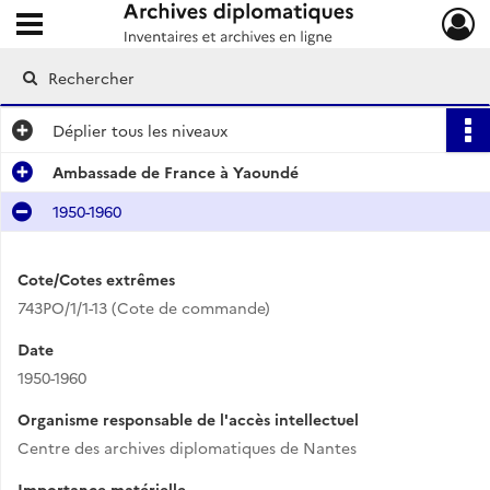
Ouvrir le menu déroulant
Archives diplomatiques
Déplier
tous les niveaux
Ambassade de France à Yaoundé
1950-1960
Cote/Cotes extrêmes
743PO/1/1-13 (Cote de commande)
Date
1950-1960
Organisme responsable de l'accès intellectuel
Centre des archives diplomatiques de Nantes
Importance matérielle