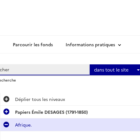
Parcourir les fonds
Informations pratiques
dans tout le site
recherche
Déplier
tous les niveaux
Papiers Émile DESAGES (1791-1850)
Afrique.