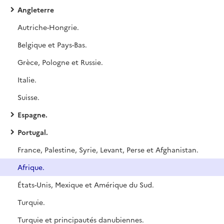
Angleterre
Autriche-Hongrie.
Belgique et Pays-Bas.
Grèce, Pologne et Russie.
Italie.
Suisse.
Espagne.
Portugal.
France, Palestine, Syrie, Levant, Perse et Afghanistan.
Afrique.
États-Unis, Mexique et Amérique du Sud.
Turquie.
Turquie et principautés danubiennes.