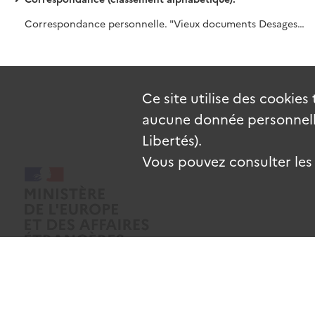
Correspondance personnelle. "Vieux documents Desages". Succession Céline Desages.
Ce site utilise des
cookies
aucune donnée personnelle
Libertés).
Vous pouvez consulter les c
Mentions légales
Données personnelles
CGU
Gestion des coo