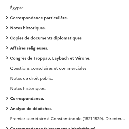
Égypte.
Correspondance particulière.
Notes historiques.
Copies de documents diplomatiques.
Affaires religieuses.
Congrès de Troppau, Laybach et Vérone.
Questions consulaires et commerciales.
Notes de droit public.
Notes historiques.
Correspondance.
Analyse de dépêches.
Premier secrétaire à Constantinople (1821-1829). Directeur politique (1832-1848).
Correspondance (classement alphabétique).