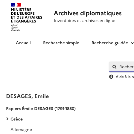
Recherche simple
Recherche guidée
Archives diplomatiques
Aide à la 
DESAGES, Emile
Papiers Émile DESAGES (1791-1850)
Grèce
Allemagne