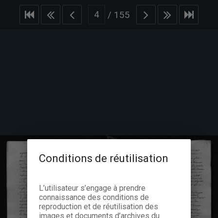
/
155
Conditions de réutilisation
L’utilisateur s’engage à prendre
connaissance des conditions de
reproduction et de réutilisation des
images et documents d’archives du