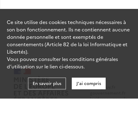
Ce site utilise des
cookies
techniques nécessaires à
son bon fonctionnement. Ils ne contiennent aucune
donnée personnelle et sont exemptés de
consentements (Article 82 de la loi Informatique et
Libertés).
Vous pouvez consulter les conditions générales
d’utilisation sur le lien ci-dessous.
En savoir plus
J'ai compris
data.gouv.fr
gouvernement.fr
legifrance.gouv.fr
service-public.fr
Mentions légales
Données personnelles
CGU