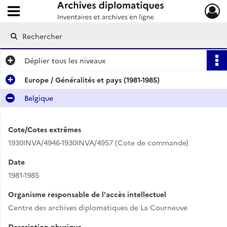
Ouvrir le menu déroulant
Archives diplomatiques
Déplier
tous les niveaux
Europe / Généralités et pays (1981-1985)
Belgique
Cote/Cotes extrêmes
1930INVA/4946-1930INVA/4957 (Cote de commande)
Date
1981-1985
Organisme responsable de l'accès intellectuel
Centre des archives diplomatiques de La Courneuve
Description physique