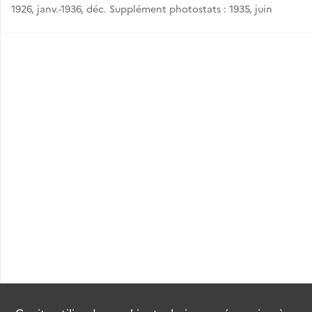
1926, janv.-1936, déc. Supplément photostats : 1935, juin