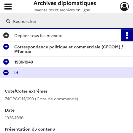
Ouvrir le menu déroulant
Archives diplomatiques
Déplier
tous les niveaux
Correspondance politique et commerciale (CPCOM) /
P-Tunisie
1930-1940
Id.
Cote/Cotes extrêmes
74CPCOM/699 (Cote de commande)
Date
1926-1936
Présentation du contenu