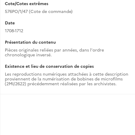
Cote/Cotes extrêmes
576PO/1/47 (Cote de commande)
Date
1708-1712
Présentation du contenu
Pièces originales reliées par années, dans l'ordre
chronologique inversé.
Existence et lieu de conservation de copies
Les reproductions numériques attachées à cette description
proviennent de la numérisation de bobines de microfilms
(2MI/2622) précédemment réalisées par les archivistes.