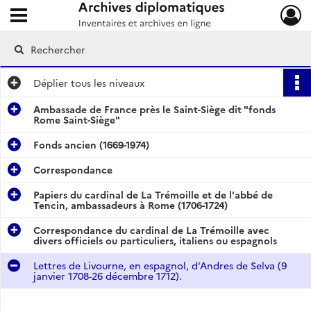
Ouvrir le menu déroulant
Archives diplomatiques
Déplier
tous les niveaux
Ambassade de France près le Saint-Siège dit "fonds
Rome Saint-Siège"
Fonds ancien (1669-1974)
Correspondance
Papiers du cardinal de La Trémoille et de l'abbé de
Tencin, ambassadeurs à Rome (1706-1724)
Correspondance du cardinal de La Trémoille avec
divers officiels ou particuliers, italiens ou espagnols
Lettres de Livourne, en espagnol, d'Andres de Selva (9
janvier 1708-26 décembre 1712).