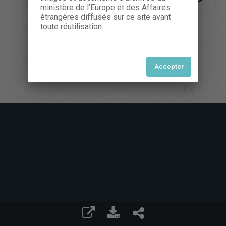
ministère de l’Europe et des Affaires
étrangères diffusés sur ce site avant
toute réutilisation.