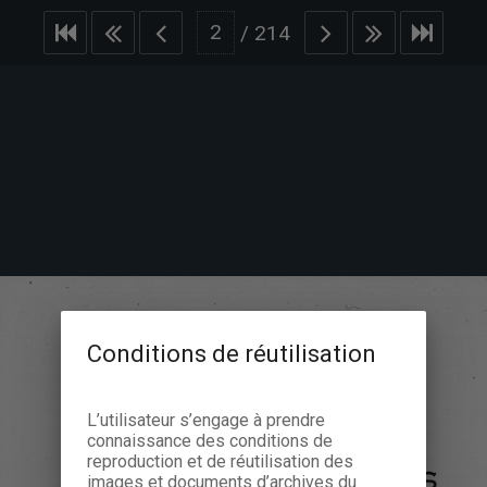
/
214
Conditions de réutilisation
L’utilisateur s’engage à prendre
connaissance des conditions de
reproduction et de réutilisation des
images et documents d’archives du