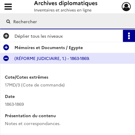
Ouvrir le menu déroulant
Archives diplomatiques
Déplier
tous les niveaux
Mémoires et Documents / Egypte
(RÉFORME JUDICIAIRE, 1.) - 1863-1869.
Cote/Cotes extrêmes
17MD/3 (Cote de commande)
Date
1863-1869
Présentation du contenu
Notes et correspondances.