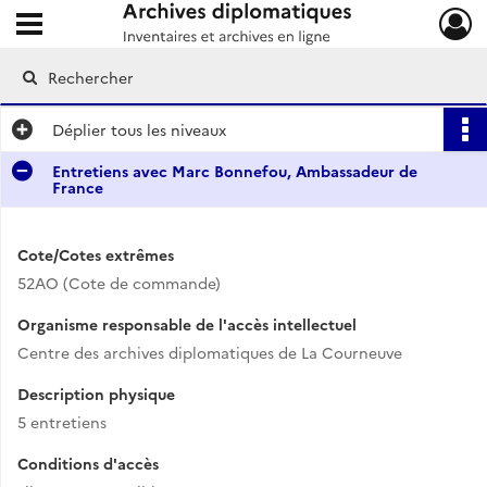
Ouvrir le menu déroulant
Archives diplomatiques
Déplier
tous les niveaux
Entretiens avec Marc Bonnefou, Ambassadeur de
France
Cote/Cotes extrêmes
52AO (Cote de commande)
Organisme responsable de l'accès intellectuel
Centre des archives diplomatiques de La Courneuve
Description physique
5 entretiens
Conditions d'accès