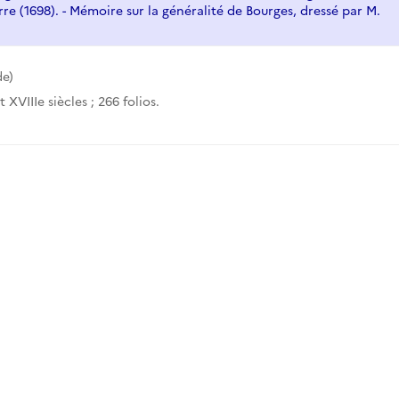
rre (1698). - Mémoire sur la généralité de Bourges, dressé par M.
e)
t XVIIIe siècles ; 266 folios.