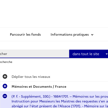
Parcourir les fonds
Informations pratiques
dans tout le site
recherche
Déplier
tous les niveaux
Mémoires et Documents / France
(P. f. - Supplément, 330.) - 1664-1701. -- Mémoires sur les p
Instruction pour Messieurs les Maistres des requestes s'en al
abrégé sur l'état présent de l'Alsace (1701). - Mémoire sur l