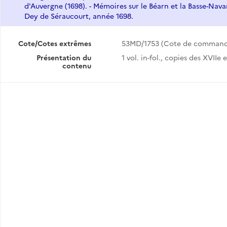
d'Auvergne (1698). - Mémoires sur le Béarn et la Basse-Nava
Dey de Séraucourt, année 1698.
Cote/Cotes extrêmes
53MD/1753 (Cote de command
Présentation du
1 vol. in-fol., copies des XVIIe e
contenu