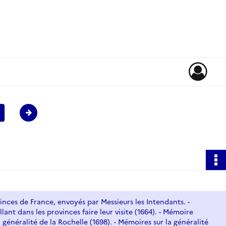
rovinces de France, envoyés par Messieurs les Intendants. -
lant dans les provinces faire leur visite (1664). - Mémoire
a généralité de la Rochelle (1698). - Mémoires sur la généralité