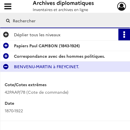
Ouvrir le menu déroulant
Archives diplomatiques
Déplier
tous les niveaux
Papiers Paul CAMBON (1843-1924)
Correspondance avec des hommes politiques.
BIENVENU-MARTIN à FREYCINET.
Cote/Cotes extrêmes
42PAAP/78 (Cote de commande)
Date
1870-1922