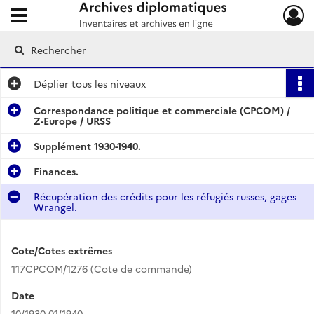
Ouvrir le menu déroulant
Archives diplomatiques
Déplier
tous les niveaux
Correspondance politique et commerciale (CPCOM) /
Z-Europe / URSS
Supplément 1930-1940.
Finances.
Récupération des crédits pour les réfugiés russes, gages
Wrangel.
Cote/Cotes extrêmes
117CPCOM/1276 (Cote de commande)
Date
10/1930-01/1940