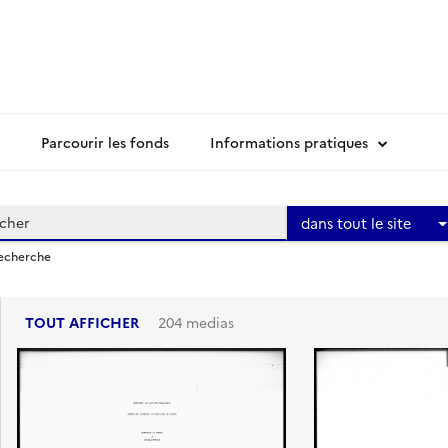
Parcourir les fonds
Informations pratiques
dans tout le site
recherche
TOUT AFFICHER
204 medias