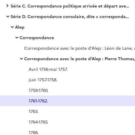
Série C. Correspondance politique arrivée et départ avec le ministère des Affaires étrangères
Série D. Correspondance consulaire, dite « correspondance avec les Echelles »
Alep
Correspondance
Correspondance avec le poste d'Alep : Pierre Thomas, con
Avril 1756-mai 1757.
Juin 1757-1758.
1759-1760.
1761-1762.
1763.
1764-1765.
1766.