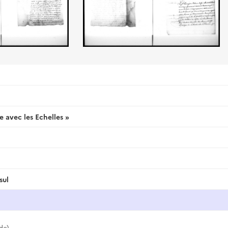
 avec les Echelles »
sul
de)