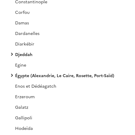
Constantinople
Corfou
Damas
Dardanelles
Diarkébir
Djeddah
Egine
Égypte (Alexandrie, Le Caire, Rosette, Port-Saïd)
Enos et Dédéagatch
Erzeroum
Galatz
Gallipoli
Hodeïda