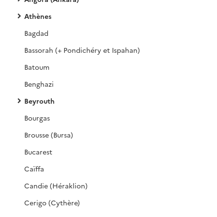
Athènes
Bagdad
Bassorah (+ Pondichéry et Ispahan)
Batoum
Benghazi
Beyrouth
Bourgas
Brousse (Bursa)
Bucarest
Caïffa
Candie (Héraklion)
Cerigo (Cythère)