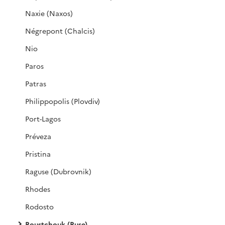
Naxie (Naxos)
Négrepont (Chalcis)
Nio
Paros
Patras
Philippopolis (Plovdiv)
Port-Lagos
Préveza
Pristina
Raguse (Dubrovnik)
Rhodes
Rodosto
Roustchouk (Ruse)