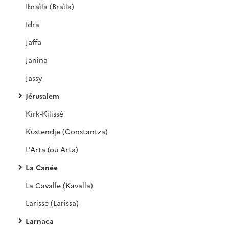
Ibraïla (Braïla)
Idra
Jaffa
Janina
Jassy
Jérusalem
Kirk-Kilissé
Kustendje (Constantza)
L'Arta (ou Arta)
La Canée
La Cavalle (Kavalla)
Larisse (Larissa)
Larnaca