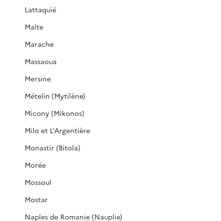
Lattaquié
Malte
Marache
Massaoua
Mersine
Mételin (Mytilène)
Micony (Mikonos)
Milo et L'Argentière
Monastir (Bitola)
Morée
Mossoul
Mostar
Naples de Romanie (Nauplie)