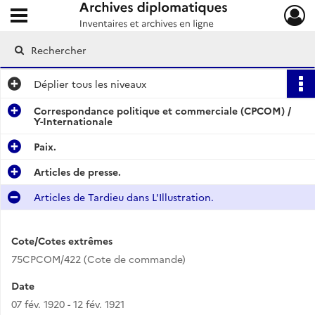
Ouvrir le menu déroulant
Archives diplomatiques
Déplier
tous les niveaux
Correspondance politique et commerciale (CPCOM) /
Y-Internationale
Paix.
Articles de presse.
Articles de Tardieu dans L'Illustration.
Cote/Cotes extrêmes
75CPCOM/422 (Cote de commande)
Date
07 fév. 1920 - 12 fév. 1921