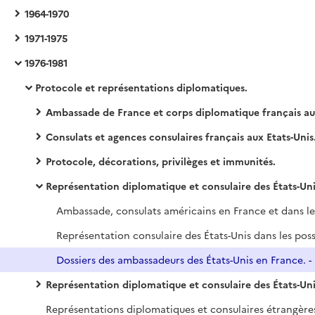
1964-1970
1971-1975
1976-1981
Protocole et représentations diplomatiques.
Ambassade de France et corps diplomatique français aux Etats-Unis.
Consulats et agences consulaires français aux Etats-Unis
Protocole, décorations, privilèges et immunités.
Représentation diplomatique et consulaire des États-Unis en France
Représentation diplomatique et consulaire des États-Unis à l'étranger