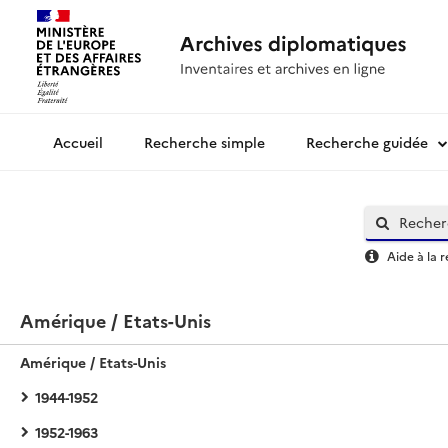
Recherche simple
Recherche guidée
Archives diplomatiques
Aide à la 
Amérique / Etats-Unis
Amérique / Etats-Unis
1944-1952
1952-1963