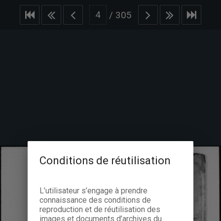
/
305
Conditions de réutilisation
L’utilisateur s’engage à prendre
connaissance des conditions de
reproduction et de réutilisation des
images et documents d’archives du