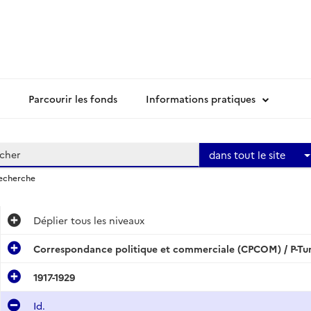
Parcourir les fonds
Informations pratiques
dans tout le site
recherche
Déplier
tous les niveaux
Correspondance politique et commerciale (CPCOM) / P-Tun
1917-1929
Id.