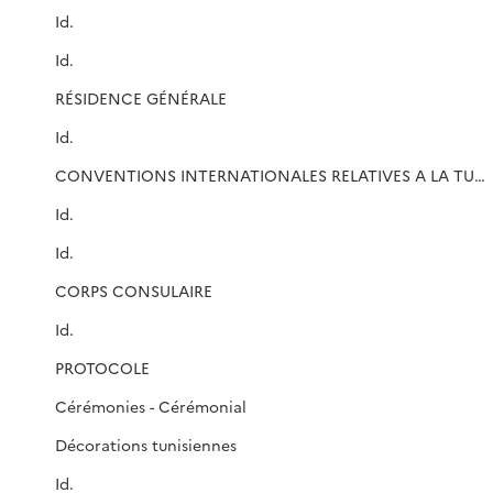
Id.
Id.
RÉSIDENCE GÉNÉRALE
Id.
CONVENTIONS INTERNATIONALES RELATIVES A LA TUNISIE
Id.
Id.
CORPS CONSULAIRE
Id.
PROTOCOLE
Cérémonies - Cérémonial
Décorations tunisiennes
Id.