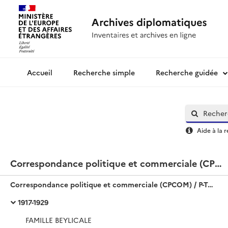
Recherche simple
Recherche guidée
Archives diplomatiques
Aide à la 
Correspondance politique et commerciale (CPCOM) / P-Tunisie
Correspondance politique et commerciale (CPCOM) / P-Tunisie
1917-1929
FAMILLE BEYLICALE