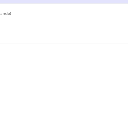
ande)