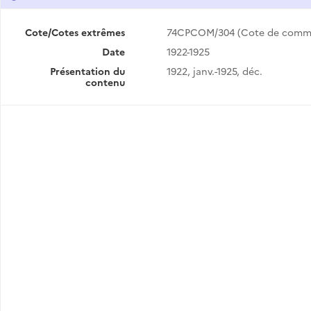
Cote/Cotes extrêmes
74CPCOM/304 (Cote de comm
Date
1922-1925
Présentation du
1922, janv.-1925, déc.
contenu