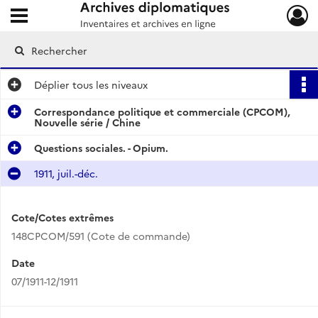
Ouvrir le menu déroulant
Archives diplomatiques
Déplier
tous les niveaux
Correspondance politique et commerciale (CPCOM),
Nouvelle série / Chine
Questions sociales. - Opium.
1911, juil.-déc.
Cote/Cotes extrêmes
148CPCOM/591 (Cote de commande)
Date
07/1911-12/1911