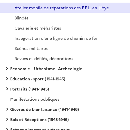
Atelier mobile de réparations des F.F.L. en Libye
Blindés
Cavalerie et méharistes
Inauguration d'une ligne de chemin de fer
Scènes militaires
Revues et défilés, décorations
Economie – Urbanisme - Archéologie
Education - sport (1941-1945)
Portraits (1941-1945)
Manifestations publiques
Œuvres de bienfaisance (1941-1946)
Bals et Réceptions (1943-1946)
Scènes diverses et autres pays