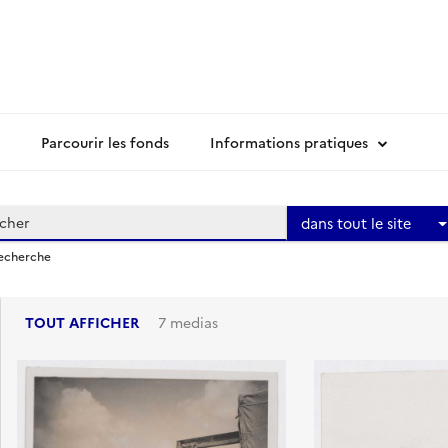
Parcourir les fonds
Informations pratiques
dans tout le site
recherche
TOUT AFFICHER
7 medias