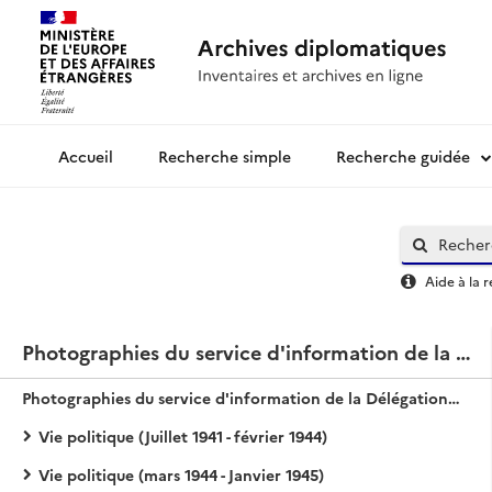
Recherche simple
Recherche guidée
Archives diplomatiques
Aide à la 
Photographies du service d'information de la DGFL
Photographies du service d'information de la Délégation générale de la France au Levant (DGFL). Ensemble de tirages argentiques isolés
Vie politique (Juillet 1941 - février 1944)
Vie politique (mars 1944 - Janvier 1945)