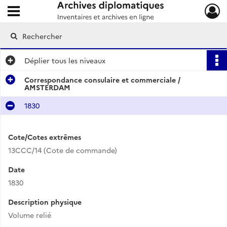
Ouvrir le menu déroulant
Archives diplomatiques
Déplier
tous les niveaux
Correspondance consulaire et commerciale /
AMSTERDAM
1830
Cote/Cotes extrêmes
13CCC/14 (Cote de commande)
Date
1830
Description physique
Volume relié