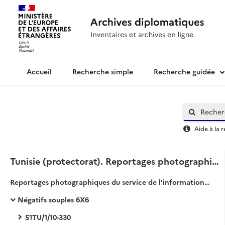
Recherche simple
Recherche guidée
Archives diplomatiques
Aide à la 
Tunisie (protectorat). Reportages photographiques du service de l'information.
Reportages photographiques du service de l'information de la Résidence générale.
Négatifs souples 6X6
51TU/1/10-330