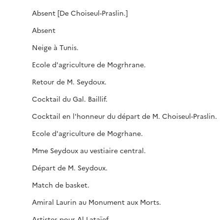
Absent [De Choiseul-Praslin.]
Absent
Neige à Tunis.
Ecole d'agriculture de Mogrhrane.
Retour de M. Seydoux.
Cocktail du Gal. Baillif.
Cocktail en l'honneur du départ de M. Choiseul-Praslin.
Ecole d'agriculture de Mogrhane.
Mme Seydoux au vestiaire central.
Départ de M. Seydoux.
Match de basket.
Amiral Laurin au Monument aux Morts.
Artistes pour Al Lataïef.