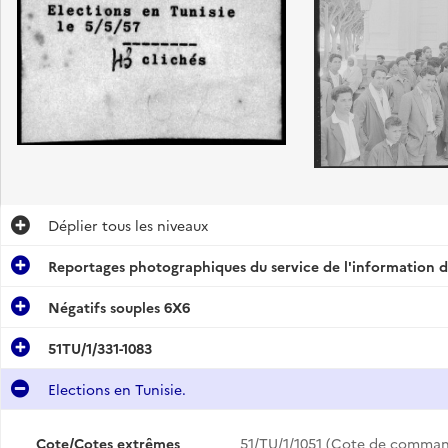
Déplier
tous les niveaux
Reportages photographiques du service de l'information d
Négatifs souples 6X6
51TU/1/331-1083
Elections en Tunisie.
Cote/Cotes extrêmes
51/TU/1/1051 (Cote de comma