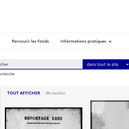
Parcourir les fonds
Informations pratiques
dans tout le site
recherche
TOUT AFFICHER
46 medias