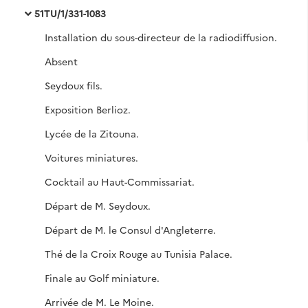
51TU/1/331-1083
Installation du sous-directeur de la radiodiffusion.
Absent
Seydoux fils.
Exposition Berlioz.
Lycée de la Zitouna.
Voitures miniatures.
Cocktail au Haut-Commissariat.
Départ de M. Seydoux.
Départ de M. le Consul d'Angleterre.
Thé de la Croix Rouge au Tunisia Palace.
Finale au Golf miniature.
Arrivée de M. Le Moine.