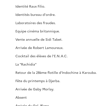
Identité Raux Filio.
Identités bureau d'ordre.
Laboratoires des fraudes.
Equipe cinéma britannique.
Vente annuelle de Sidi Tabet.
Arrivée de Robert Lamoureux.
Cocktail des élèves de l'E.N.A.C.
La "Rachidia"
Retour de la 28ème flotille d'Indochine à Karouba.
Fête du printemps à Djerba.
Arrivée de Gaby Morlay.
Absent
Arrivée du Gal. Blanc.