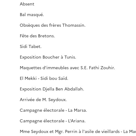
Absent
Bal masqué.
Obsèques des frères Thomassin.
Fête des Bretons.
Sidi Tabet.
Exposition Boucher à Tunis.
Maquettes d'immeubles avec S.E. Fathi Zouhir.
El Mekki - Sidi bou Saïd.
Exposition Djella Ben Abdallah.
Arrivée de M. Seydoux.
Campagne électorale - La Marsa.
Campagne électorale - L'Ariana.