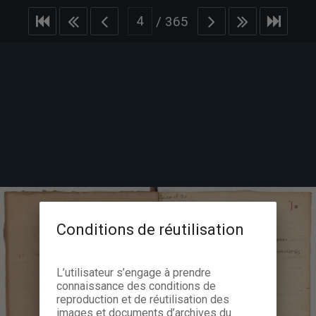
/
365
Conditions de réutilisation
L’utilisateur s’engage à prendre
connaissance des conditions de
reproduction et de réutilisation des
images et documents d’archives du