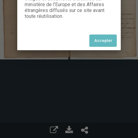
ministère de l’Europe et des Affaires
étrangères diffusés sur ce site avant
toute réutilisation.