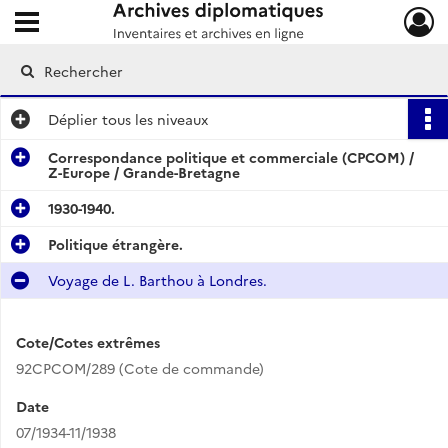
Ouvrir le menu déroulant
Archives diplomatiques
Déplier
tous les niveaux
Correspondance politique et commerciale (CPCOM) /
Z-Europe / Grande-Bretagne
1930-1940.
Politique étrangère.
Voyage de L. Barthou à Londres.
Cote/Cotes extrêmes
92CPCOM/289 (Cote de commande)
Date
07/1934-11/1938