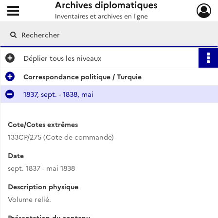
Ouvrir le menu déroulant
Archives diplomatiques
Déplier
tous les niveaux
Correspondance politique / Turquie
1837, sept. - 1838, mai
Cote/Cotes extrêmes
133CP/275 (Cote de commande)
Date
sept. 1837 - mai 1838
Description physique
Volume relié.
Présentation du contenu