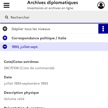
Ouvrir le menu déroulant
Archives diplomatiques
Déplier
tous les niveaux
Correspondance politique / Italie
1893, juillet-sept.
Cote/Cotes extrêmes
58CP/108 (Cote de commande)
Date
juillet 1893-septembre 1893
Description physique
Volume relié
Présentation du contenu