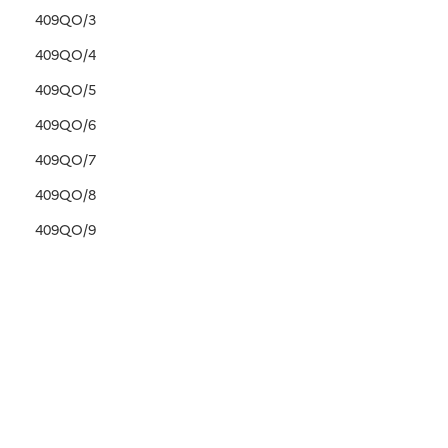
409QO/3
409QO/4
409QO/5
409QO/6
409QO/7
409QO/8
409QO/9