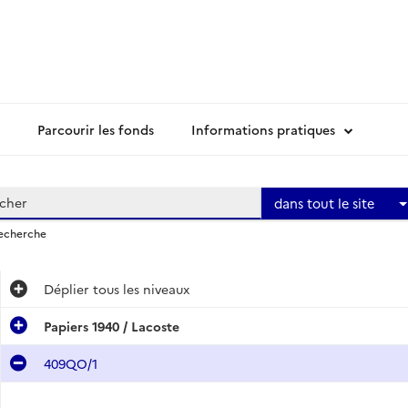
Parcourir les fonds
Informations pratiques
dans tout le site
recherche
Déplier
tous les niveaux
Papiers 1940 / Lacoste
409QO/1