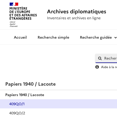
Recherche simple
Recherche guidée
Archives diplomatiques
Aide à la 
Papiers 1940 / Lacoste
Papiers 1940 / Lacoste
409QO/1
409QO/2