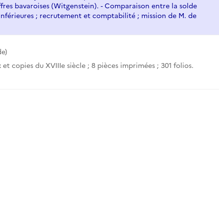
es bavaroises (Witgenstein). - Comparaison entre la solde
 inférieures ; recrutement et comptabilité ; mission de M. de
e)
x et copies du XVIIIe siècle ; 8 pièces imprimées ; 301 folios.