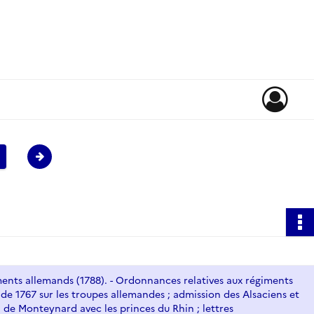
égiments allemands (1788). - Ordonnances relatives aux régiments
t de 1767 sur les troupes allemandes ; admission des Alsaciens et
. de Monteynard avec les princes du Rhin ; lettres