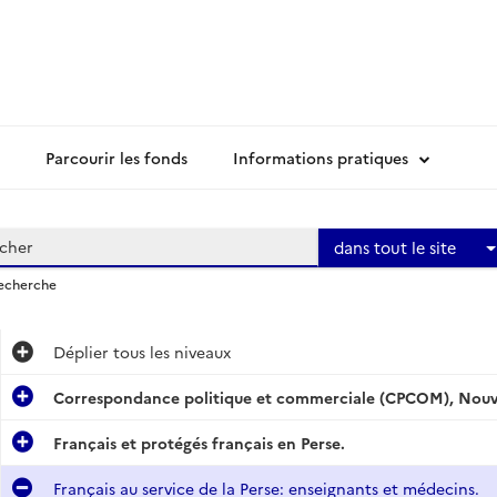
Parcourir les fonds
Informations pratiques
dans tout le site
recherche
Déplier
tous les niveaux
Correspondance politique et commerciale (CPCOM), Nouvel
Français et protégés français en Perse.
Français au service de la Perse: enseignants et médecins.