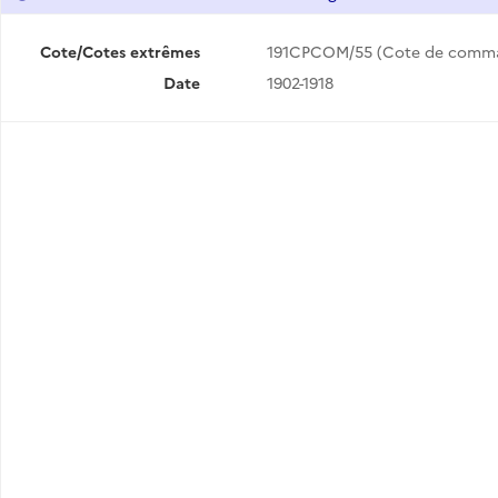
Cote/Cotes extrêmes
191CPCOM/55 (Cote de comm
Date
1902-1918