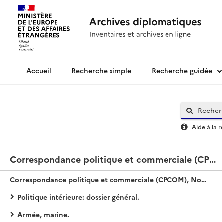
Recherche simple
Recherche guidée
Archives diplomatiques
Aide à la 
Correspondance politique et commerciale (CPCOM), Nouvelle série / Perse
Correspondance politique et commerciale (CPCOM), Nouvelle série / Perse
Politique intérieure: dossier général.
Armée, marine.