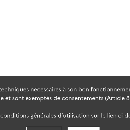
s personnels.
techniques nécessaires à son bon fonctionnement
 et sont exemptés de consentements (Article 82 
onditions générales d’utilisation sur le lien ci-d