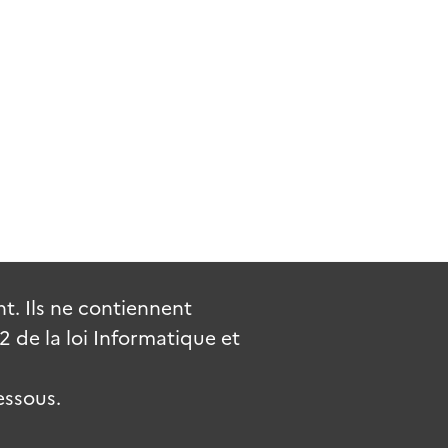
. Ils ne contiennent
de la loi Informatique et
essous.