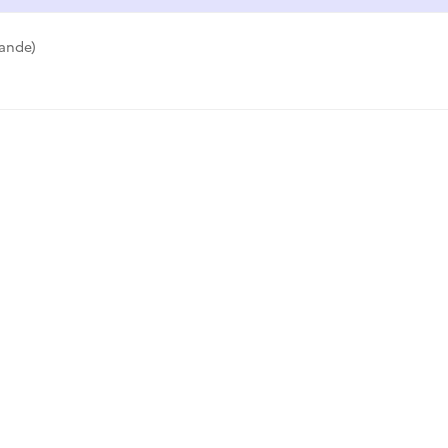
ande)