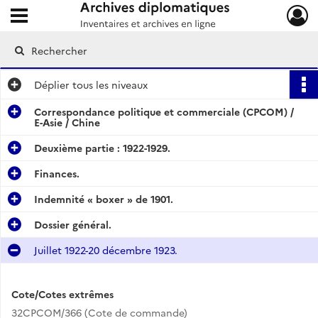
Ouvrir le menu déroulant
Archives diplomatiques
Déplier
tous les niveaux
Correspondance politique et commerciale (CPCOM) /
E-Asie / Chine
Deuxième partie : 1922-1929.
Finances.
Indemnité « boxer » de 1901.
Dossier général.
Juillet 1922-20 décembre 1923.
Cote/Cotes extrêmes
32CPCOM/366 (Cote de commande)