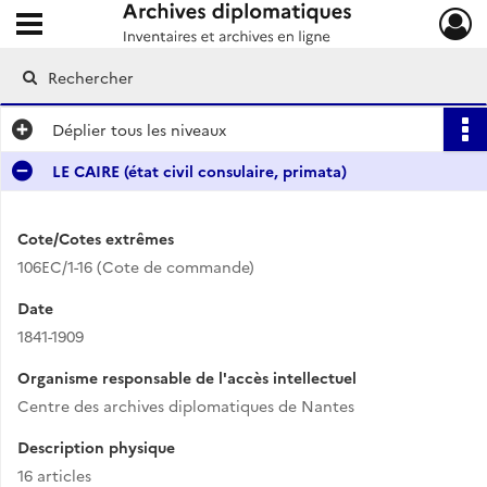
Ouvrir le menu déroulant
Archives diplomatiques
Déplier
tous les niveaux
LE CAIRE (état civil consulaire, primata)
Cote/Cotes extrêmes
106EC/1-16 (Cote de commande)
Date
1841-1909
Organisme responsable de l'accès intellectuel
Centre des archives diplomatiques de Nantes
Description physique
16 articles