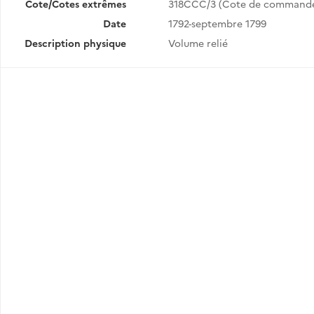
Cote/Cotes extrêmes
318CCC/3 (Cote de command
Date
1792-septembre 1799
Description physique
Volume relié