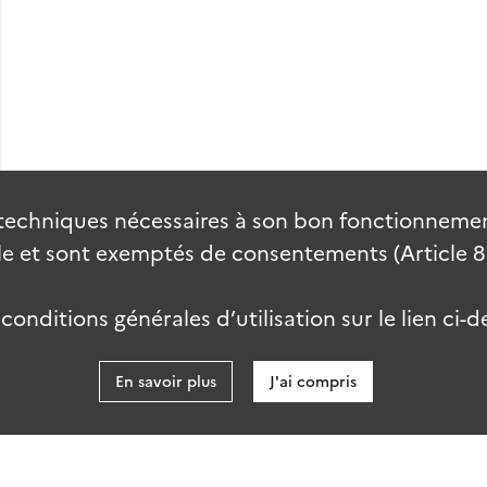
techniques nécessaires à son bon fonctionnement
 et sont exemptés de consentements (Article 82 
onditions générales d’utilisation sur le lien ci-d
En savoir plus
J'ai compris
data.gouv