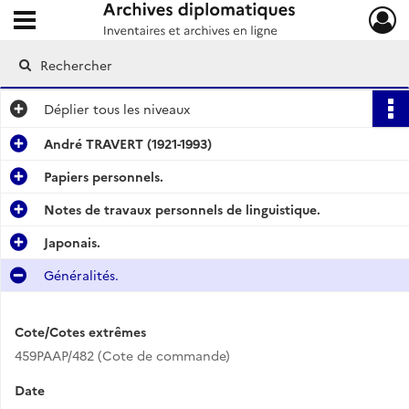
Ouvrir le menu déroulant
Archives diplomatiques
Déplier
tous les niveaux
André TRAVERT (1921-1993)
Papiers personnels.
Notes de travaux personnels de linguistique.
Japonais.
Généralités.
Cote/Cotes extrêmes
459PAAP/482 (Cote de commande)
Date