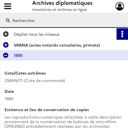
Ouvrir le menu déroulant
Archives diplomatiques
Déplier
tous les niveaux
VARNA (actes notariés consulaires, primata)
1889.
Cote/Cotes extrêmes
258AN/11 (Cote de commande)
Date
1889
Existence et lieu de conservation de copies
Les reproductions numériques attachées à cette description
proviennent de la numérisation de bobines de microfilms
(2MI/2062) précédemment réalisées par les archivistes.