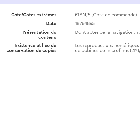
Cote/Cotes extrêmes
61AN/5 (Cote de commande)
Date
1876-1895
Présentation du
Dont actes de la navigation, ac
contenu
Existence et lieu de
Les reproductions numériques 
conservation de copies
de bobines de microfilms (2MI/