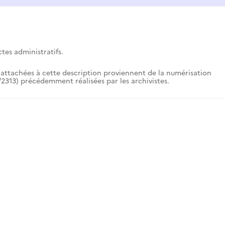
tes administratifs.
attachées à cette description proviennent de la numérisation
2313) précédemment réalisées par les archivistes.