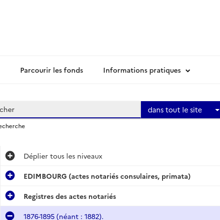
Parcourir les fonds
Informations pratiques
dans tout le site
recherche
Déplier
tous les niveaux
EDIMBOURG (actes notariés consulaires, primata)
Registres des actes notariés
1876-1895 (néant : 1882).