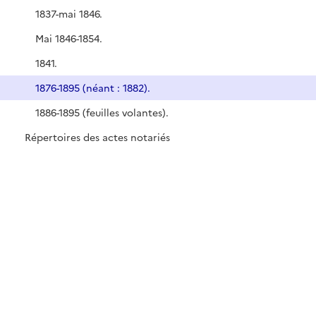
1837-mai 1846.
Mai 1846-1854.
1841.
1876-1895 (néant : 1882).
1886-1895 (feuilles volantes).
Répertoires des actes notariés