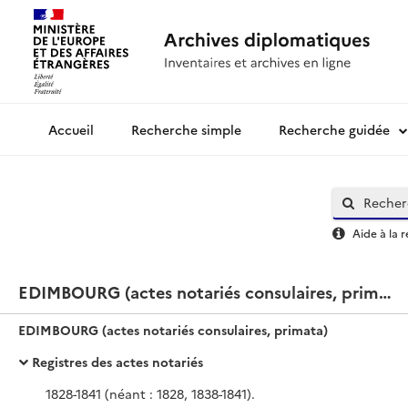
Recherche simple
Recherche guidée
Archives diplomatiques
Aide à la 
EDIMBOURG (actes notariés consulaires, primata)
EDIMBOURG (actes notariés consulaires, primata)
Registres des actes notariés
1828-1841 (néant : 1828, 1838-1841).