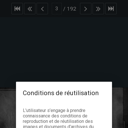
/
192
Conditions de réutilisation
L’utilisateur s’engage à prendre
connaissance des conditions de
reproduction et de réutilisation des
images et documents d’archives du